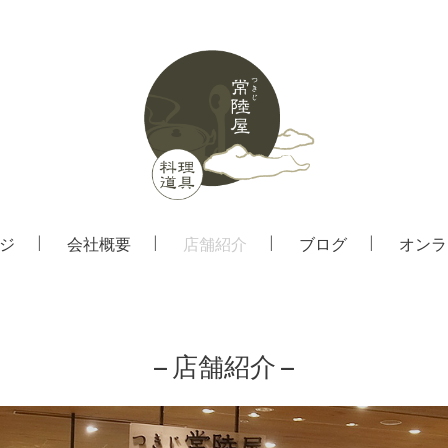
ジ
会社概要
店舗紹介
ブログ
オンラ
– 店舗紹介 –