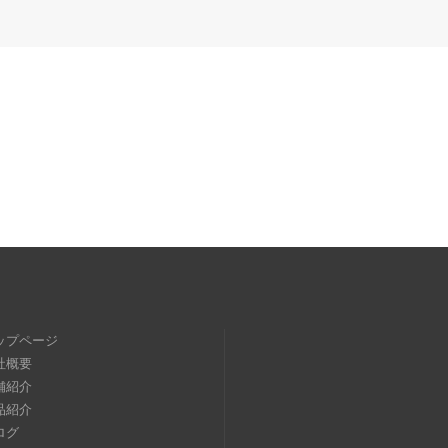
ップページ
社概要
舗紹介
品紹介
ログ