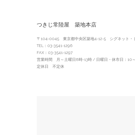
つきじ常陸屋 築地本店
〒104-0045 東京都中央区築地4-12-5 シグネット・
TEL：03-3541-1296
FAX：03-3541-1297
営業時間 月～土曜日8時-13時 / 日曜日・休市日：10～
定休日 不定休