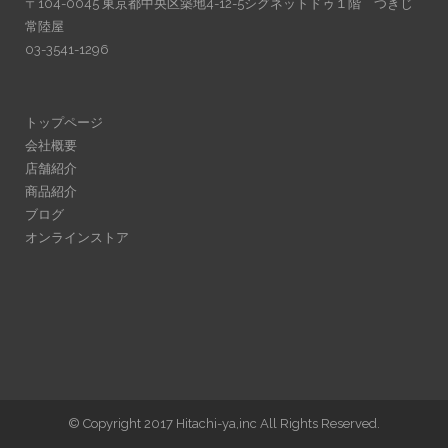
〒104-0045 東京都中央区築地4-12-5シグネットドゥ１階 つきじ
常陸屋
03-3541-1296
トップページ
会社概要
店舗紹介
商品紹介
ブログ
オンラインストア
© Copyright 2017 Hitachi-ya,inc All Rights Reserved.