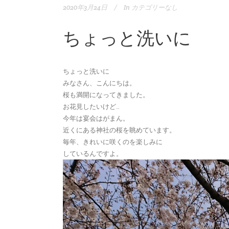
2020年3月24日
In
カテゴリーなし
ちょっと洗いに
ちょっと洗いに
みなさん、こんにちは。
桜も満開になってきました。
お花見したいけど…
今年は宴会はがまん。
近くにある神社の桜を眺めています。
毎年、きれいに咲くのを楽しみに
しているんですよ。