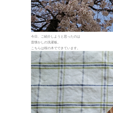
今日、ご紹介しようと思ったのは
昔懐かしの洗濯板。
こちらは桜の木でできています。