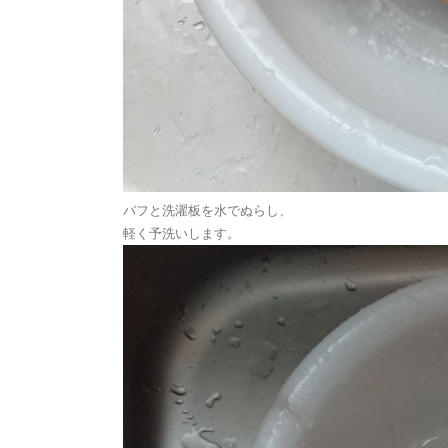
パフと洗濯板を水でぬらし、
軽く予洗いします。