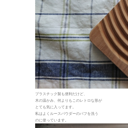
プラスチック製も便利だけど、
木の温かみ、何よりもこのレトロな形が
とても気に入ってます。
私はよくルースパウダーのパフを洗う
のに使っています。